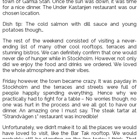
town of Gamla Stan. Once the sun was down, it was time
for a nice dinner. The Under Kastanjen restaurant was our
chosen location.
Dish tip: The cold salmon with dill sauce and young
potatoes though…
The rest of the weekend consisted of visiting a never-
ending list of many other cool rooftops, terraces and
stunning bistros. We can definitely confirm that one would
never die of hunger while in Stockholm. However, not only
did we enjoy the food and drinks we ordered. We loved
the whole atmosphere and their vibes.
Friday however, the town became crazy. It was payday in
Stockholm and the terraces and streets were full of
people happily spending everything. Hence why we
practically had to fight for a table – No worries though, no
one was hurt in the process and we all got to have our
dinner. An amazing one I must say. The steak tartar at
“Strandvägen 1” restaurant was incredible!
Unfortunately, we didn’t make it to all the places we would
have loved to visit, like the Bar Tak rooftop. We would