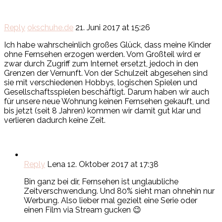
Reply
okschuhe.de
21. Juni 2017 at 15:26
Ich habe wahrscheinlich großes Glück, dass meine Kinder
ohne Fernsehen erzogen werden. Vom Großteil wird er
zwar durch Zugriff zum Internet ersetzt, jedoch in den
Grenzen der Vernunft. Von der Schulzeit abgesehen sind
sie mit verschiedenen Hobbys, logischen Spielen und
Gesellschaftsspielen beschäftigt. Darum haben wir auch
für unsere neue Wohnung keinen Fernsehen gekauft, und
bis jetzt (seit 8 Jahren) kommen wir damit gut klar und
verlieren dadurch keine Zeit.
Reply
Lena
12. Oktober 2017 at 17:38
Bin ganz bei dir, Fernsehen ist unglaubliche
Zeitverschwendung. Und 80% sieht man ohnehin nur
Werbung. Also lieber mal gezielt eine Serie oder
einen Film via Stream gucken 😉