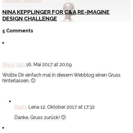
Fashion
,
Featured
NINA KEPPLINGER FOR C&A RE-IMAGINE
DESIGN CHALLENGE
5 Comments
Reply
test
16. Mai 2017 at 20:09
Wollte Dir einfach mal in diesem Webblog einen Gruss
hinterlassen. 🙂
Reply
Lena
12. Oktober 2017 at 17:32
Danke. Gruss zurück! 🙂