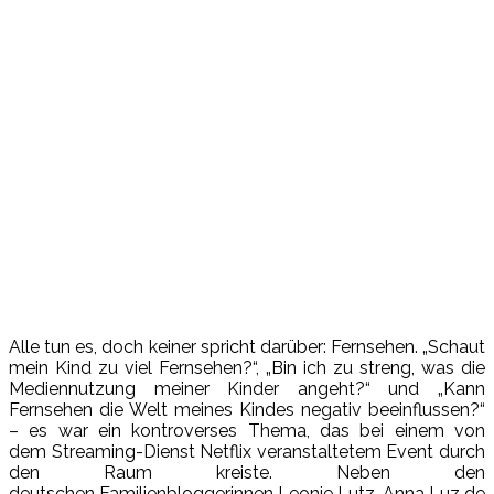
Alle tun es, doch keiner spricht darüber: Fernsehen. „Schaut
mein Kind zu viel Fernsehen?“, „Bin ich zu streng, was die
Mediennutzung meiner Kinder angeht?“ und „Kann
Fernsehen die Welt meines Kindes negativ beeinflussen?“
– es war ein kontroverses Thema, das bei einem von
dem Streaming-Dienst Netflix veranstaltetem Event durch
den Raum kreiste. Neben den
deutschen Familienbloggerinnen Leonie Lutz, Anna Luz de