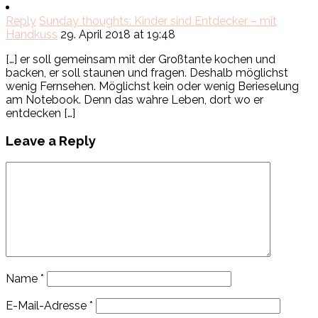
Reply
Sunday thoughts: Kinder sind Entdecker – mit
Handkuss
29. April 2018 at 19:48
[…] er soll gemeinsam mit der Großtante kochen und
backen, er soll staunen und fragen. Deshalb möglichst
wenig Fernsehen. Möglichst kein oder wenig Berieselung
am Notebook. Denn das wahre Leben, dort wo er
entdecken […]
Leave a Reply
Name
*
E-Mail-Adresse
*