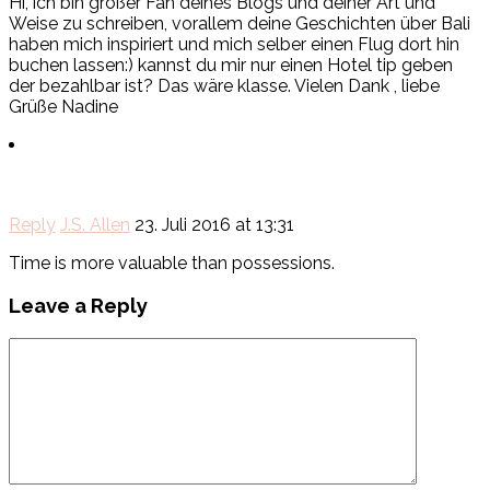
Hi, ich bin großer Fan deines Blogs und deiner Art und
Weise zu schreiben, vorallem deine Geschichten über Bali
haben mich inspiriert und mich selber einen Flug dort hin
buchen lassen:) kannst du mir nur einen Hotel tip geben
der bezahlbar ist? Das wäre klasse. Vielen Dank , liebe
Grüße Nadine
Reply
J.S. Allen
23. Juli 2016 at 13:31
Time is more valuable than possessions.
Leave a Reply