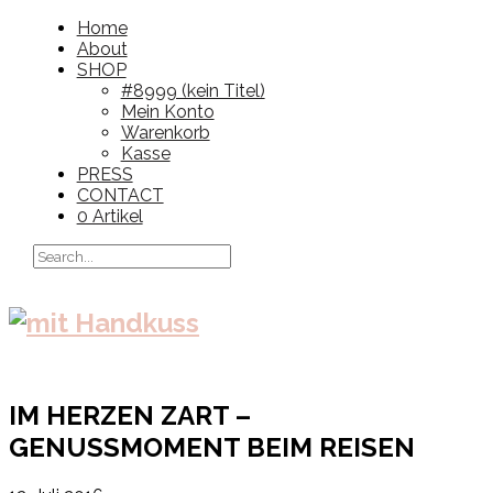
Home
About
SHOP
#8999 (kein Titel)
Mein Konto
Warenkorb
Kasse
PRESS
CONTACT
0 Artikel
IM HERZEN ZART –
GENUSSMOMENT BEIM REISEN