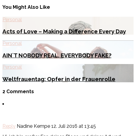
You Might Also Like
Personal
Acts of Love – Making a Difference Every Day
Personal
AIN`T NOBODY REAL, EVERYBODY FAKE?
Personal
Weltfrauentag: Opfer in der Frauenrolle
2 Comments
Reply
Nadine Kempe
12. Juli 2016 at 13:45