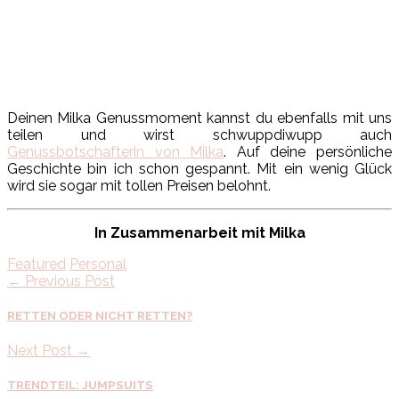
Deinen Milka Genussmoment kannst du ebenfalls mit uns
teilen und wirst schwuppdiwupp auch
Genussbotschafterin von Milka
. Auf deine persönliche
Geschichte bin ich schon gespannt. Mit ein wenig Glück
wird sie sogar mit tollen Preisen belohnt.
In Zusammenarbeit mit Milka
Featured
Personal
← Previous Post
RETTEN ODER NICHT RETTEN?
Next Post →
TRENDTEIL: JUMPSUITS