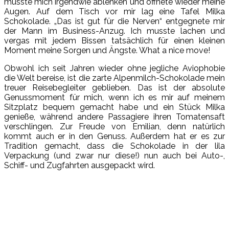
musste mich irgendwie ablenken und öffnete wieder meine
Augen. Auf dem Tisch vor mir lag eine Tafel Milka
Schokolade. „Das ist gut für die Nerven“ entgegnete mir
der Mann im Business-Anzug. Ich musste lachen und
vergas mit jedem Bissen tatsächlich für einen kleinen
Moment meine Sorgen und Ängste. What a nice move!
Obwohl ich seit Jahren wieder ohne jegliche Aviophobie
die Welt bereise, ist die zarte Alpenmilch-Schokolade mein
treuer Reisebegleiter geblieben. Das ist der absolute
Genussmoment für mich, wenn ich es mir auf meinem
Sitzplatz bequem gemacht habe und ein Stück Milka
genieße, während andere Passagiere ihren Tomatensaft
verschlingen. Zur Freude von Emilian, denn natürlich
kommt auch er in den Genuss. Außerdem hat er es zur
Tradition gemacht, dass die Schokolade in der lila
Verpackung (und zwar nur diese!) nun auch bei Auto-,
Schiff- und Zugfahrten ausgepackt wird.