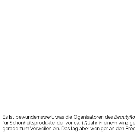
Es ist bewundernswert, was die Oganisatoren des
Beautyfl
für Schönheitsprodukte, der vor ca. 1,5 Jahr in einem winz
gerade zum Verweilen ein. Das lag aber weniger an den Produ