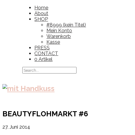
Home
About
SHOP
#8999 (kein Titel)
Mein Konto
Warenkorb
Kasse
PRESS
CONTACT
0 Artikel
BEAUTYFLOHMARKT #6
27. Juni 2014