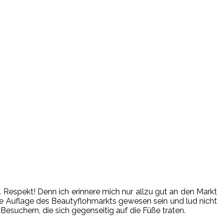
n. Respekt! Denn ich erinnere mich nur allzu gut an den Markt
ite Auflage des Beautyflohmarkts gewesen sein und lud nicht
esuchern, die sich gegenseitig auf die Füße traten.