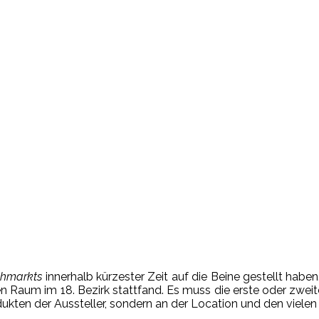
ohmarkts
innerhalb kürzester Zeit auf die Beine gestellt habe
igen Raum im 18. Bezirk stattfand. Es muss die erste oder zwe
kten der Aussteller, sondern an der Location und den vielen B