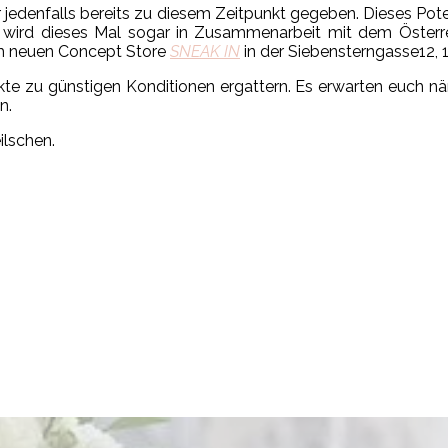
jedenfalls bereits zu diesem Zeitpunkt gegeben. Dieses Poten
 wird dieses Mal sogar in Zusammenarbeit mit dem Öster
em neuen Concept Store
SNEAK IN
in der Siebensterngasse12, 
 zu günstigen Konditionen ergattern. Es erwarten euch näml
n.
ilschen.