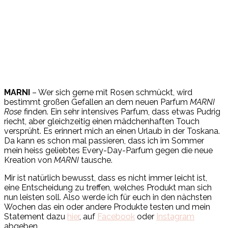
MARNI
– Wer sich gerne mit Rosen schmückt, wird
bestimmt großen Gefallen an dem neuen Parfum
MARNI
Rose
finden. Ein sehr intensives Parfum, dass etwas Pudrig
riecht, aber gleichzeitig einen mädchenhaften Touch
versprüht. Es erinnert mich an einen Urlaub in der Toskana.
Da kann es schon mal passieren, dass ich im Sommer
mein heiss geliebtes Every-Day-Parfum gegen die neue
Kreation von
MARNI
tausche.
Mir ist natürlich bewusst, dass es nicht immer leicht ist,
eine Entscheidung zu treffen, welches Produkt man sich
nun leisten soll. Also werde ich für euch in den nächsten
Wochen das ein oder andere Produkte testen und mein
Statement dazu
hier
, auf
Facebook
oder
Instagram
abgeben.