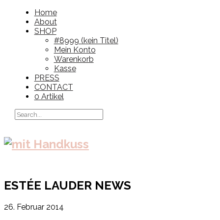
Home
About
SHOP
#8999 (kein Titel)
Mein Konto
Warenkorb
Kasse
PRESS
CONTACT
0 Artikel
ESTÉE LAUDER NEWS
26. Februar 2014