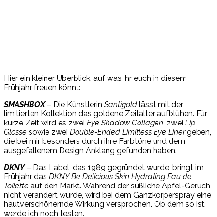
Hier ein kleiner Überblick, auf was ihr euch in diesem
Frühjahr freuen könnt:
SMASHBOX
– Die Künstlerin
Santigold
lässt mit der
limitierten Kollektion das goldene Zeitalter aufblühen. Für
kurze Zeit wird es zwei
Eye Shadow Collagen
, zwei
Lip
Glosse
sowie zwei
Double-Ended Limitless Eye Liner
geben,
die bei mir besonders durch ihre Farbtöne und dem
ausgefallenem Design Anklang gefunden haben.
DKNY
– Das Label, das 1989 gegründet wurde, bringt im
Frühjahr das
DKNY Be Delicious Skin Hydrating Eau de
Toilette
auf den Markt. Während der süßliche Apfel-Geruch
nicht verändert wurde, wird bei dem Ganzkörperspray eine
hautverschönernde Wirkung versprochen. Ob dem so ist,
werde ich noch testen.