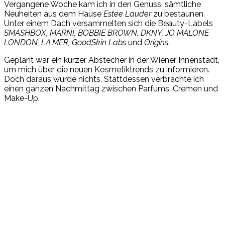
Vergangene Woche kam ich in den Genuss, sämtliche
Neuheiten aus dem Hause
Estée Lauder
zu bestaunen.
Unter einem Dach versammelten sich die Beauty-Labels
SMASHBOX, MARNI, BOBBIE BROWN, DKNY, JO MALONE
LONDON, LA MER, GoodSkin Labs
und
Origins
.
Geplant war ein kurzer Abstecher in der Wiener Innenstadt,
um mich über die neuen Kosmetiktrends zu informieren.
Doch daraus wurde nichts. Stattdessen verbrachte ich
einen ganzen Nachmittag zwischen Parfums, Cremen und
Make-Up.