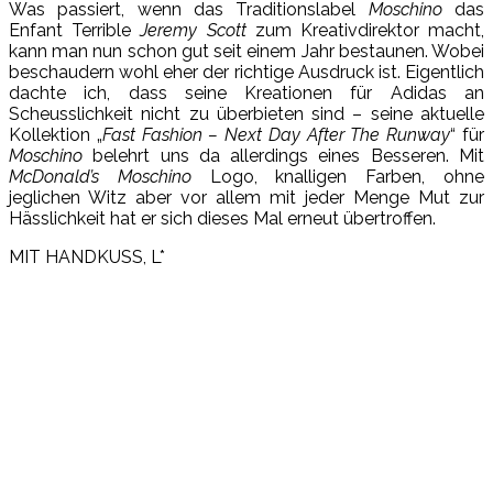
Was passiert, wenn das Traditionslabel
Moschino
das
Enfant Terrible
Jeremy Scott
zum Kreativdirektor macht,
kann man nun schon gut seit einem Jahr bestaunen. Wobei
beschaudern wohl eher der richtige Ausdruck ist. Eigentlich
dachte ich, dass seine Kreationen für Adidas an
Scheusslichkeit nicht zu überbieten sind – seine aktuelle
Kollektion „
Fast Fashion – Next Day After The Runway
“ für
Moschino
belehrt uns da allerdings eines Besseren. Mit
McDonald’s Moschino
Logo, knalligen Farben, ohne
jeglichen Witz aber vor allem mit jeder Menge Mut zur
Hässlichkeit hat er sich dieses Mal erneut übertroffen.
MIT HANDKUSS, L*