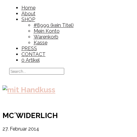
Home
About
SHOP
#8999 (kein Titel)
Mein Konto
Warenkorb
Kasse
PRESS
CONTACT
0 Artikel
MC´WIDERLICH
27. Februar 2014