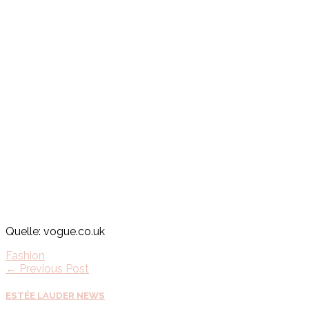
Quelle: vogue.co.uk
Fashion
← Previous Post
ESTÉE LAUDER NEWS