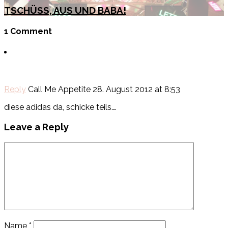
TSCHÜSS, AUS UND BABA!
1 Comment
Reply
Call Me Appetite
28. August 2012 at 8:53
diese adidas da, schicke teils….
Leave a Reply
Name
*