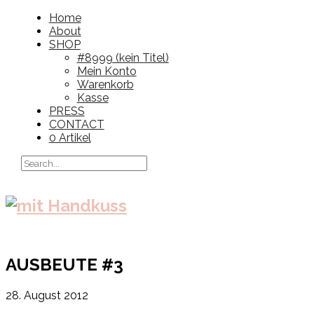
Home
About
SHOP
#8999 (kein Titel)
Mein Konto
Warenkorb
Kasse
PRESS
CONTACT
0 Artikel
AUSBEUTE #3
28. August 2012