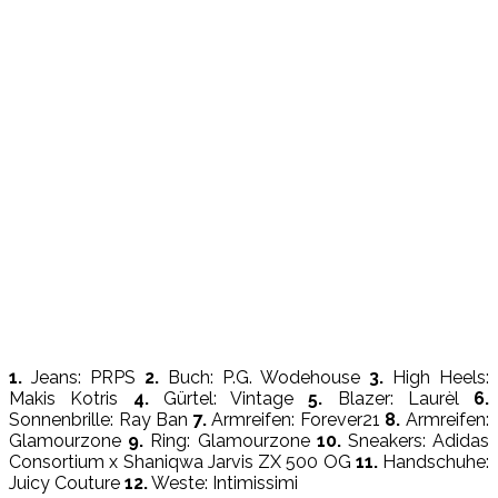
1.
Jeans: PRPS
2.
Buch: P.G. Wodehouse
3.
High Heels:
Makis Kotris
4.
Gürtel: Vintage
5.
Blazer: Laurèl
6.
Sonnenbrille: Ray Ban
7.
Armreifen: Forever21
8.
Armreifen:
Glamourzone
9.
Ring: Glamourzone
10.
Sneakers: Adidas
Consortium x Shaniqwa Jarvis ZX 500 OG
11.
Handschuhe:
Juicy Couture
12.
Weste: Intimissimi