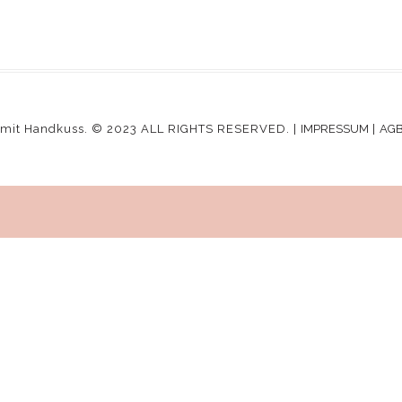
mit Handkuss. © 2023 ALL RIGHTS RESERVED. |
IMPRESSUM
|
AG