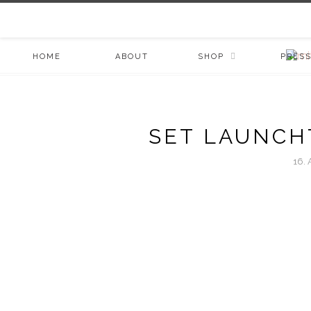
HOME
ABOUT
SHOP
PRES
SET LAUNCH
16. 