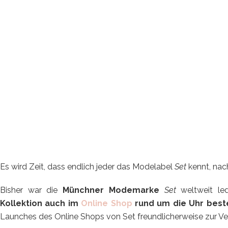
Es wird Zeit, dass endlich jeder das Modelabel
Set
kennt, nach
Bisher war die
Münchner Modemarke
Set
weltweit le
Kollektion auch im
Online Shop
rund um die Uhr best
Launches des Online Shops von Set freundlicherweise zur V