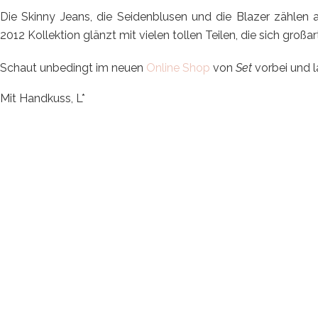
Die Skinny Jeans, die Seidenblusen und die Blazer zählen 
2012 Kollektion glänzt mit vielen tollen Teilen, die sich großa
Schaut unbedingt im neuen
Online Shop
von
Set
vorbei und la
Mit Handkuss, L*