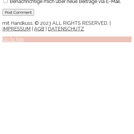
Benachrichtige mich über neue Beiträge via E-Mail.
mit Handkuss. © 2023 ALL RIGHTS RESERVED. |
IMPRESSUM
|
AGB
|
DATENSCHUTZ
Go to top