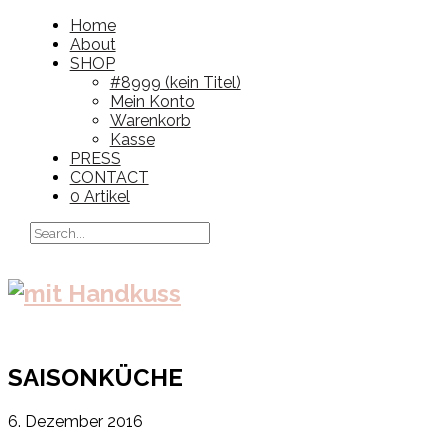
Home
About
SHOP
#8999 (kein Titel)
Mein Konto
Warenkorb
Kasse
PRESS
CONTACT
0 Artikel
SAISONKÜCHE
6. Dezember 2016