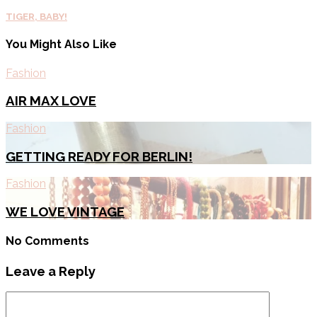
TIGER, BABY!
You Might Also Like
Fashion
AIR MAX LOVE
Fashion
GETTING READY FOR BERLIN!
Fashion
WE LOVE VINTAGE
No Comments
Leave a Reply