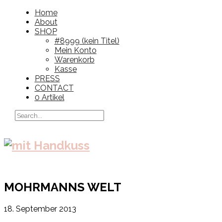
Home
About
SHOP
#8999 (kein Titel)
Mein Konto
Warenkorb
Kasse
PRESS
CONTACT
0 Artikel
MOHRMANNS WELT
18. September 2013