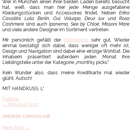
Wer in München einen ihrer beiden Läden bereits besucht
hat, weiß, dass man hier jede Menge ausgefallene
Kleidungsstücken und Accessoires findet. Neben
Erika
Cavallini, Lala Berlin, Oui, Voluspa, Deux lux und Rosa
Cashmere
sind auch
Ipanema, See by Chloé, Missoni Mare
und viele andere Designer im Sortiment vertreten.
Mir persönlich gefällt der
Onlineshop
sehr gut. Wieder
einmal bestätigt sich dabei, dass weniger oft mehr ist.
Design und Navigation sind dabei eine einzige Wohltat. Die
Inhaberin präsentiert außerdem jeden Monat ihre
Lieblingsteile unter der Kategorie „monthly picks.“
Kein Wunder also, dass meine Kreditkarte mal wieder
glüht. Autsch!
MIT HANDKUSS, L*
Fashion
← Previous Post
SNEAKER-CAMOUFLAGE
Next Post →