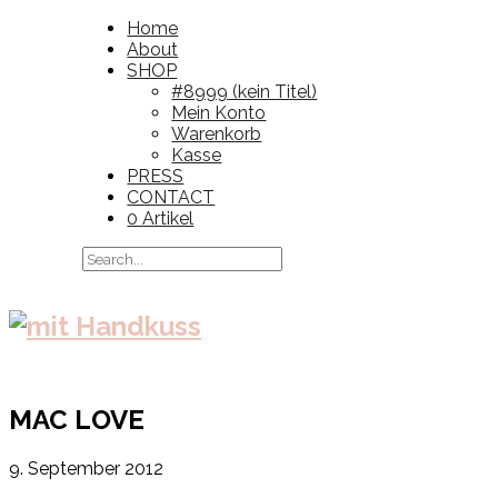
Home
About
SHOP
#8999 (kein Titel)
Mein Konto
Warenkorb
Kasse
PRESS
CONTACT
0 Artikel
MAC LOVE
9. September 2012