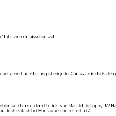
r“ tut schon ein bisschen weh!
über gehört aber bislang ist mir jeder Concealer in die Falte
probiert und bin mit dem Produkt von Mac richtig happy. JA
au doch einfach bei Mac vorbei und teste ihn 🙂