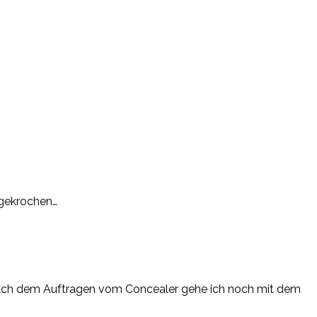
n gekrochen…
! Nach dem Auftragen vom Concealer gehe ich noch mit dem