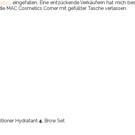
tics
eingefallen. Eine entzückende Verkäuferin hat mich be
die MAC Cosmetics Corner mit gefüllter Tasche verlassen.
itioner Hydratant
4.
Brow Set