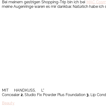
Bei meinem gestrigen Shopping-Trip bin ich bei
MAC Cosme
meine Augenringe waren es mir dankbar. Natürlich habe ich 
MIT HANDKUSS, L*
Concealer
2.
Studio Fix Powder Plus Foundation
3.
Lip Cond
Beauty