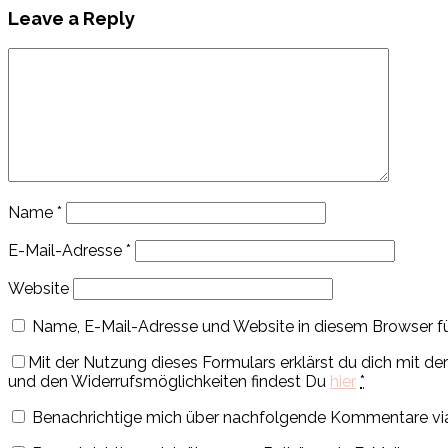
Leave a Reply
Name
*
E-Mail-Adresse
*
Website
Name, E-Mail-Adresse und Website in diesem Browser f
Mit der Nutzung dieses Formulars erklärst du dich mit 
und den Widerrufsmöglichkeiten findest Du
hier
*
Benachrichtige mich über nachfolgende Kommentare via