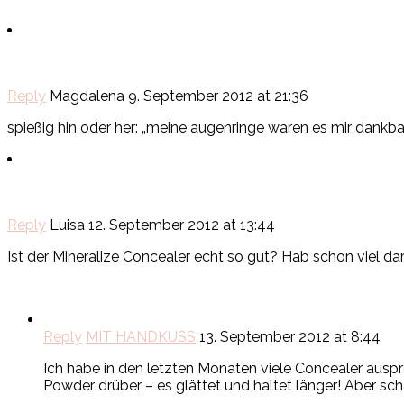
Reply
Magdalena
9. September 2012 at 21:36
spießig hin oder her: „meine augenringe waren es mir dankba
Reply
Luisa
12. September 2012 at 13:44
Ist der Mineralize Concealer echt so gut? Hab schon viel dar
Reply
MIT HANDKUSS
13. September 2012 at 8:44
Ich habe in den letzten Monaten viele Concealer aus
Powder drüber – es glättet und haltet länger! Aber sch