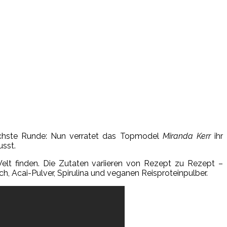
chste Runde: Nun verratet das Topmodel
Miranda Kerr
ihr
usst.
Welt finden. Die Zutaten variieren von Rezept zu Rezept –
h, Acai-Pulver, Spirulina und veganen Reisproteinpulber.