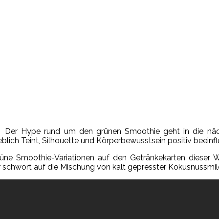
Der Hype rund um den grünen Smoothie geht in die nä
ich Teint, Silhouette und Körperbewusstsein positiv beeinfl
 grüne Smoothie-Variationen auf den Getränkekarten dieser 
rr schwört auf die Mischung von kalt gepresster Kokusnussmilc