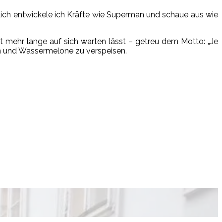
glich entwickele ich Kräfte wie Superman und schaue aus wie
t mehr lange auf sich warten lässt – getreu dem Motto: „Je
n und Wassermelone zu verspeisen.