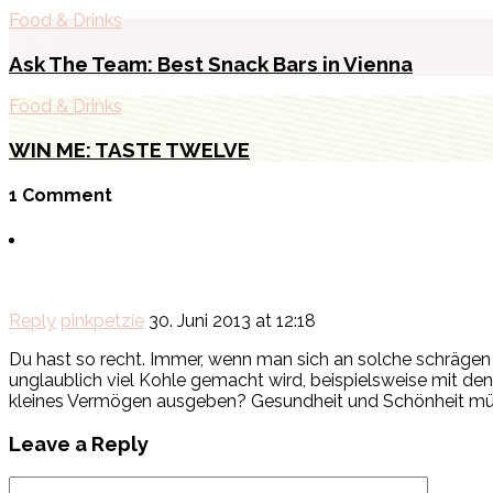
Food & Drinks
Ask The Team: Best Snack Bars in Vienna
Food & Drinks
WIN ME: TASTE TWELVE
1 Comment
Reply
pinkpetzie
30. Juni 2013 at 12:18
Du hast so recht. Immer, wenn man sich an solche schräge
unglaublich viel Kohle gemacht wird, beispielsweise mit d
kleines Vermögen ausgeben? Gesundheit und Schönheit müss
Leave a Reply