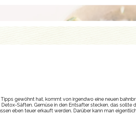
n Tipps gewöhnt hat, kommt von irgendwo eine neuen bahnbre
en Detox-Säften. Gemüse in den Entsafter stecken, das sollt
en eben teuer erkauft werden. Darüber kann man eigentlich