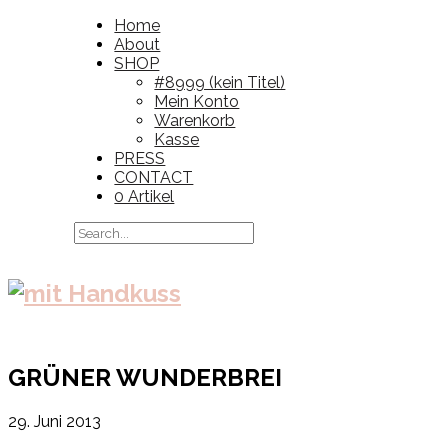
Home
About
SHOP
#8999 (kein Titel)
Mein Konto
Warenkorb
Kasse
PRESS
CONTACT
0 Artikel
GRÜNER WUNDERBREI
29. Juni 2013