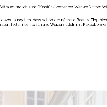
en Zeitraum täglich zum Frühstück verzehren. Wer weiß, womö
ir davon ausgehen, dass schon der nächste Beauty-Tipp nich
geraten, fettarmes Fleisch und Weizennudeln mit Kakaobohne