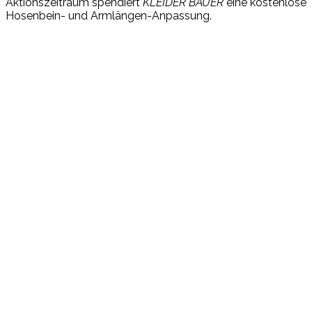
Aktionszeitraum spendiert
KLEIDER BAUER
eine kostenlose
Hosenbein- und Armlängen-Anpassung.