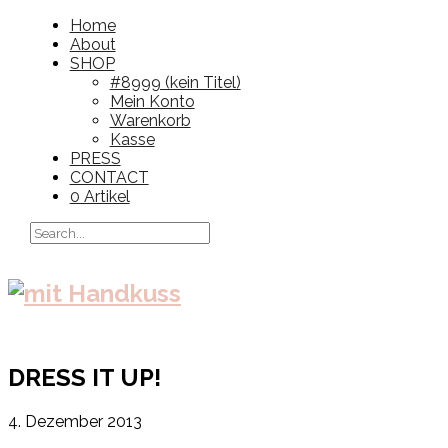
Home
About
SHOP
#8999 (kein Titel)
Mein Konto
Warenkorb
Kasse
PRESS
CONTACT
0 Artikel
DRESS IT UP!
4. Dezember 2013