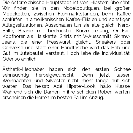
Die österreichische Hauptstadt ist von Hipstern übersäht.
Wir finden sie in den Nobelboutiquen, bei großen
Modeketten, zwischen Flohmarktständen, beim Kaffee
schlürfen in amerikanischen Kaffee-Filialen und sonstigen
Alltagssituationen. Ausschauen tun sie alle gleich: Nerd-
Brille, Beanie mit bedruckter Kurzmitteilung, On-Ear-
Kopfhörer als Halskette, Shirts mit V-Ausschnitt, Skinny-
Jeans, die einer Presswurst gleicht, Sneakers oder
Converse und statt einer Handtasche wird das Hab und
Gut im Jutebeutel verstaut. Hoch lebe die Individualität.
Oder so ähnlich.
Ästhetik-Liebhaber haben sich den ersten Schnee
sehnsüchtig herbeigewünscht. Denn jetzt lassen
Weihnachten und Silvester nicht mehr lange auf sich
warten. Das heisst: Adé Hipster-Look, hallo Klasse.
Während sich die Damen in ihre schicken Roben werfen,
erscheinen die Herren im besten Fall im Anzug.