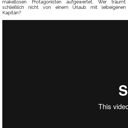
makellosen Protagonisten aufgewertet. Wer träumt
schließlich nicht von einem Urlaub mit leibeigenen
Kapitän?