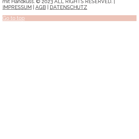
mit Handkuss. © 2023 ALL RIGHTS RESERVED. |
IMPRESSUM
|
AGB
|
DATENSCHUTZ
Go to top