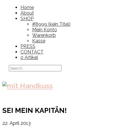
Home
About
SHOP
#8999 (kein Titel)
Mein Konto
Warenkorb
Kasse
PRESS
CONTACT
0 Artikel
SEI MEIN KAPITÄN!
22. April 2013