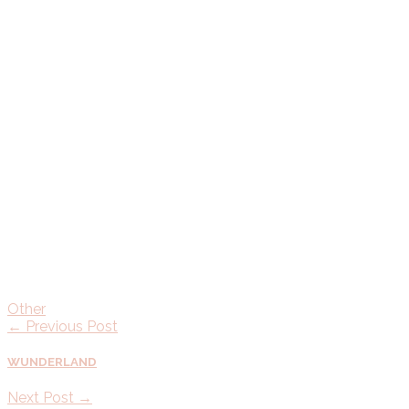
Other
← Previous Post
WUNDERLAND
Next Post →