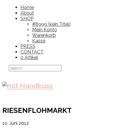
Home
About
SHOP
#8999 (kein Titel)
Mein Konto
Warenkorb
Kasse
PRESS
CONTACT
0 Artikel
RIESENFLOHMARKT
10. Juni 2012