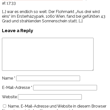
at 17:33
[…] war es endlich so weit: Der Flohmarkt „Aus drei wird
eins“ im Ersterházypark, 1060 Wien, fand bei gefühlten 43
Grad und strahlenden Sonnenschein statt. […]
Leave a Reply
Name
*
E-Mail-Adresse
*
Website
Name, E-Mail-Adresse und Website in diesem Browser