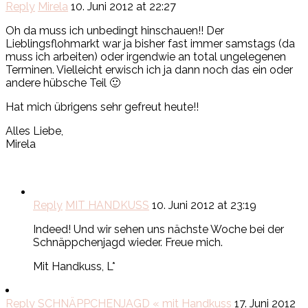
Reply
Mirela
10. Juni 2012 at 22:27
Oh da muss ich unbedingt hinschauen!! Der
Lieblingsflohmarkt war ja bisher fast immer samstags (da
muss ich arbeiten) oder irgendwie an total ungelegenen
Terminen. Vielleicht erwisch ich ja dann noch das ein oder
andere hübsche Teil 🙂
Hat mich übrigens sehr gefreut heute!!
Alles Liebe,
Mirela
Reply
MIT HANDKUSS
10. Juni 2012 at 23:19
Indeed! Und wir sehen uns nächste Woche bei der
Schnäppchenjagd wieder. Freue mich.
Mit Handkuss, L*
Reply
SCHNÄPPCHENJAGD « mit Handkuss
17. Juni 2012