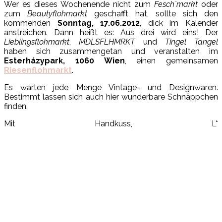
Wer es dieses Wochenende nicht zum
Fesch´markt
oder
zum
Beautyflohmarkt
geschafft hat, sollte sich den
kommenden
Sonntag, 17.06.2012
, dick im Kalender
anstreichen. Dann heißt es: Aus drei wird eins! Der
Lieblingsflohmarkt
,
MDLSFLHMRKT
und
Tingel Tangel
haben sich zusammengetan und veranstalten im
Esterházypark, 1060 Wien
, einen gemeinsamen
Riesenflohmarkt
.
Es warten jede Menge Vintage- und Designwaren.
Bestimmt lassen sich auch hier wunderbare Schnäppchen
finden.
Mit Handkuss, L*