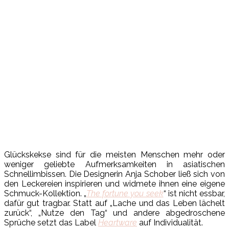
Glückskekse sind für die meisten Menschen mehr oder
weniger geliebte Aufmerksamkeiten in asiatischen
Schnellimbissen. Die Designerin Anja Schober ließ sich von
den Leckereien inspirieren und widmete ihnen eine eigene
Schmuck-Kollektion. „
The fortune you seek
“ ist nicht essbar,
dafür gut tragbar. Statt auf „Lache und das Leben lächelt
zurück“, „Nutze den Tag“ und andere abgedroschene
Sprüche setzt das Label
Heartware
auf Individualität.