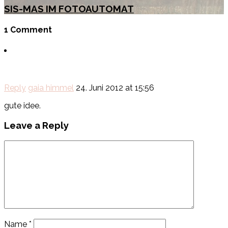
SIS-MAS IM FOTOAUTOMAT
1 Comment
Reply
gaia himmel
24. Juni 2012 at 15:56
gute idee.
Leave a Reply
Name
*