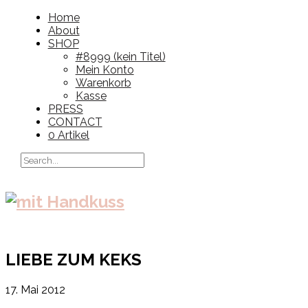
Home
About
SHOP
#8999 (kein Titel)
Mein Konto
Warenkorb
Kasse
PRESS
CONTACT
0 Artikel
LIEBE ZUM KEKS
17. Mai 2012