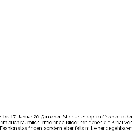
4 bis 17. Januar 2015 in einen Shop-in-Shop im
Comerc
in der
n auch räumlich-irritierende Bilder, mit denen die Kreativen
 Fashionistas finden, sondern ebenfalls mit einer begehbaren