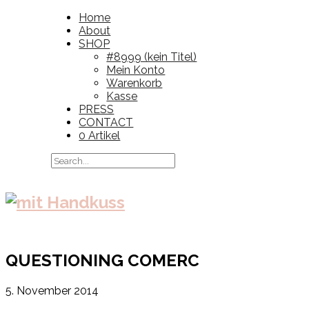
Home
About
SHOP
#8999 (kein Titel)
Mein Konto
Warenkorb
Kasse
PRESS
CONTACT
0 Artikel
QUESTIONING COMERC
5. November 2014