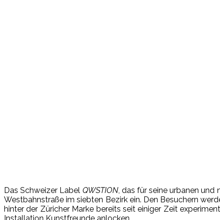
Das Schweizer Label
QWSTION
, das für seine urbanen und
Westbahnstraße im siebten Bezirk ein. Den Besuchern werden 
hinter der Züricher Marke bereits seit einiger Zeit experim
Installation Kunstfreunde anlocken.