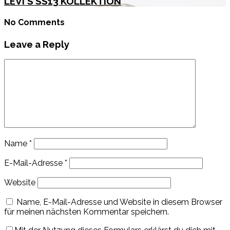
LEVI´S SS13 KOLLEKTION
No Comments
Leave a Reply
Name
*
E-Mail-Adresse
*
Website
Name, E-Mail-Adresse und Website in diesem Browser
für meinen nächsten Kommentar speichern.