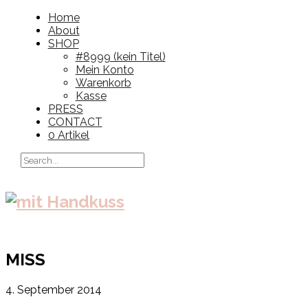
Home
About
SHOP
#8999 (kein Titel)
Mein Konto
Warenkorb
Kasse
PRESS
CONTACT
0 Artikel
MISS
4. September 2014