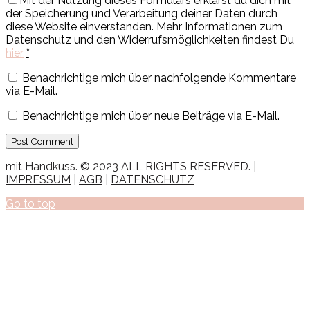
Mit der Nutzung dieses Formulars erklärst du dich mit
der Speicherung und Verarbeitung deiner Daten durch
diese Website einverstanden. Mehr Informationen zum
Datenschutz und den Widerrufsmöglichkeiten findest Du
hier
*
Benachrichtige mich über nachfolgende Kommentare
via E-Mail.
Benachrichtige mich über neue Beiträge via E-Mail.
mit Handkuss. © 2023 ALL RIGHTS RESERVED. |
IMPRESSUM
|
AGB
|
DATENSCHUTZ
Go to top