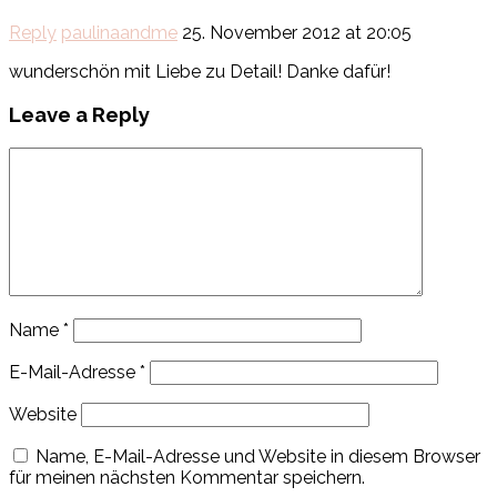
Reply
paulinaandme
25. November 2012 at 20:05
wunderschön mit Liebe zu Detail! Danke dafür!
Leave a Reply
Name
*
E-Mail-Adresse
*
Website
Name, E-Mail-Adresse und Website in diesem Browser
für meinen nächsten Kommentar speichern.