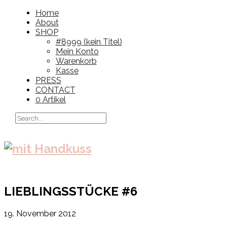
Home
About
SHOP
#8999 (kein Titel)
Mein Konto
Warenkorb
Kasse
PRESS
CONTACT
0 Artikel
LIEBLINGSSTÜCKE #6
19. November 2012