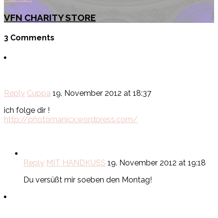
VFN CHARITY STORE
3 Comments
Reply
Cuppa
19. November 2012 at 18:37
ich folge dir !
http://photomanicx.wordpress.com/
Reply
MIT HANDKUSS
19. November 2012 at 19:18
Du versüßt mir soeben den Montag!