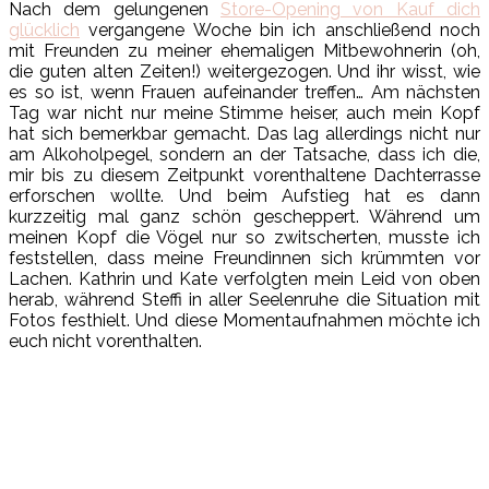
Nach dem gelungenen
Store-Opening von Kauf dich
glücklich
vergangene Woche bin ich anschließend noch
mit Freunden zu meiner ehemaligen Mitbewohnerin (oh,
die guten alten Zeiten!) weitergezogen. Und ihr wisst, wie
es so ist, wenn Frauen aufeinander treffen… Am nächsten
Tag war nicht nur meine Stimme heiser, auch mein Kopf
hat sich bemerkbar gemacht. Das lag allerdings nicht nur
am Alkoholpegel, sondern an der Tatsache, dass ich die,
mir bis zu diesem Zeitpunkt vorenthaltene Dachterrasse
erforschen wollte. Und beim Aufstieg hat es dann
kurzzeitig mal ganz schön gescheppert. Während um
meinen Kopf die Vögel nur so zwitscherten, musste ich
feststellen, dass meine Freundinnen sich krümmten vor
Lachen. Kathrin und Kate verfolgten mein Leid von oben
herab, während Steffi in aller Seelenruhe die Situation mit
Fotos festhielt. Und diese Momentaufnahmen möchte ich
euch nicht vorenthalten.