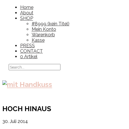
Home
About
SHOP
#8999 (kein Titel)
Mein Konto
Warenkorb
Kasse
PRESS
CONTACT
0 Artikel
HOCH HINAUS
30. Juli 2014