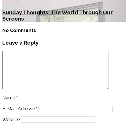
Personal
Sunday Thoughts: The World Through Our
Screens
No Comments
Leave a Reply
Name
*
E-Mail-Adresse
*
Website