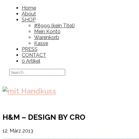
Home
About
SHOP
#8999 (kein Titel)
Mein Konto
Warenkorb
Kasse
PRESS
CONTACT
0 Artikel
H&M – DESIGN BY CRO
12. März 2013