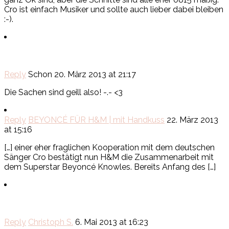
Cro ist einfach Musiker und sollte auch lieber dabei bleiben
:-).
Reply
Schon
20. März 2013 at 21:17
Die Sachen sind geill also! -.- <3
Reply
BEYONCÉ FÜR H&M | mit Handkuss
22. März 2013
at 15:16
[…] einer eher fraglichen Kooperation mit dem deutschen
Sänger Cro bestätigt nun H&M die Zusammenarbeit mit
dem Superstar Beyoncé Knowles. Bereits Anfang des […]
Reply
Christoph S.
6. Mai 2013 at 16:23