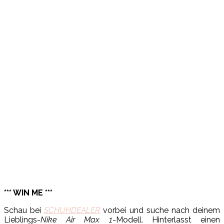
*** WIN ME ***
Schau bei
SCHUHDEALER
vorbei und suche nach deinem
Lieblings-
Nike Air Max 1
-Modell. Hinterlasst einen