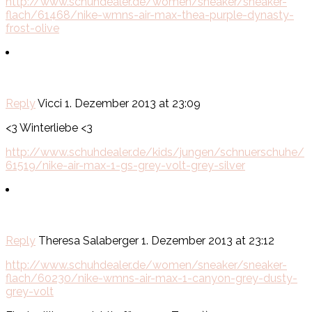
http://www.schuhdealer.de/women/sneaker/sneaker-
flach/61468/nike-wmns-air-max-thea-purple-dynasty-
frost-olive
Reply
Vicci
1. Dezember 2013 at 23:09
<3 Winterliebe <3
http://www.schuhdealer.de/kids/jungen/schnuerschuhe/
61519/nike-air-max-1-gs-grey-volt-grey-silver
Reply
Theresa Salaberger
1. Dezember 2013 at 23:12
http://www.schuhdealer.de/women/sneaker/sneaker-
flach/60230/nike-wmns-air-max-1-canyon-grey-dusty-
grey-volt