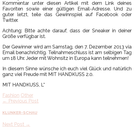
Kommentar unter diesen Artikel mit dem Link deines
Favoriten sowie einer gültigen Email-Adresse. Und zu
guter letzt, teile das Gewinnspiel auf Facebook oder
Twitter.
Achtung: Bitte achte darauf, dass der Sneaker in deiner
Größe verfügbar ist.
Der Gewinner wird am Samstag, den 7. Dezember 2013 via
Email benachrichtig. Teilnahmeschluss ist am selbigen Tag
um 18 Uhr. Jeder mit Wohnsitz in Europa kann teilnehmen!
In diesem Sinne wünsche ich euch viel Glück und natürlich
ganz viel Freude mit MIT HANDKUSS 2.0.
MIT HANDKUSS, L*
Fashion
Other
← Previous Post
KLUNKER-SCHAU
Next Post →