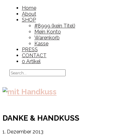
Home
About
SHOP
#8999 (kein Titel)
Mein Konto
Warenkorb
Kasse
PRESS
CONTACT
0 Artikel
DANKE & HANDKUSS
1. Dezember 2013