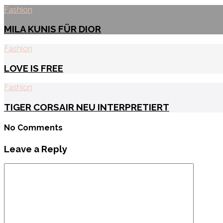
Fashion
MILA KUNIS FÜR DIOR
Fashion
LOVE IS FREE
Fashion
TIGER CORSAIR NEU INTERPRETIERT
No Comments
Leave a Reply