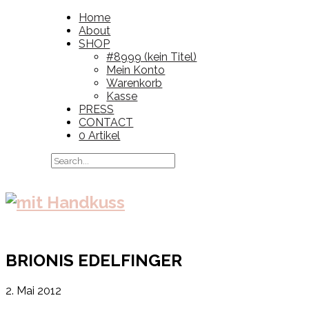
Home
About
SHOP
#8999 (kein Titel)
Mein Konto
Warenkorb
Kasse
PRESS
CONTACT
0 Artikel
BRIONIS EDELFINGER
2. Mai 2012