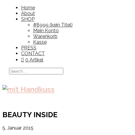
Home
About
SHOP
#8999 (kein Titel)
Mein Konto
Warenkorb
Kasse
PRESS
CONTACT
0 Artikel
BEAUTY INSIDE
5. Januar 2015