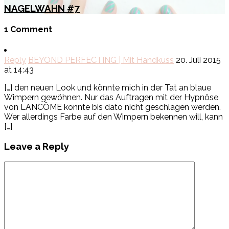
NAGELWAHN #7
1 Comment
Reply
BEYOND PERFECTING | Mit Handkuss
20. Juli 2015
at 14:43
[…] den neuen Look und könnte mich in der Tat an blaue
Wimpern gewöhnen. Nur das Auftragen mit der Hypnôse
von LANCÔME konnte bis dato nicht geschlagen werden.
Wer allerdings Farbe auf den Wimpern bekennen will, kann
[…]
Leave a Reply