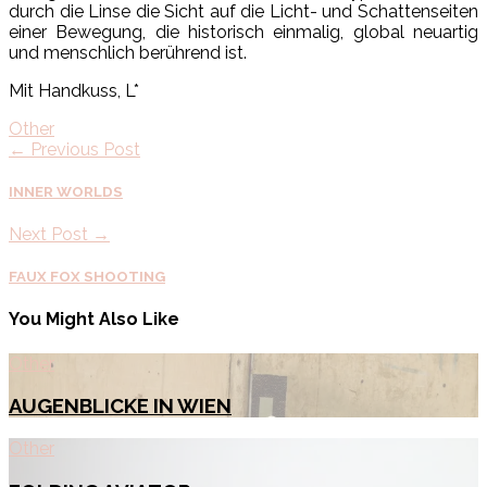
durch die Linse die Sicht auf die Licht- und Schattenseiten
einer Bewegung, die historisch einmalig, global neuartig
und menschlich berührend ist.
Mit Handkuss, L*
Other
← Previous Post
INNER WORLDS
Next Post →
FAUX FOX SHOOTING
You Might Also Like
Other
AUGENBLICKE IN WIEN
Other