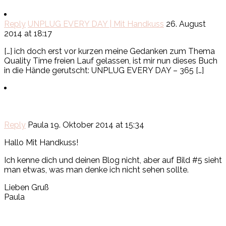
Reply
UNPLUG EVERY DAY | Mit Handkuss
26. August
2014 at 18:17
[…] ich doch erst vor kurzen meine Gedanken zum Thema
Quality Time freien Lauf gelassen, ist mir nun dieses Buch
in die Hände gerutscht: UNPLUG EVERY DAY – 365 […]
Reply
Paula
19. Oktober 2014 at 15:34
Hallo Mit Handkuss!
Ich kenne dich und deinen Blog nicht, aber auf Bild #5 sieht
man etwas, was man denke ich nicht sehen sollte.
Lieben Gruß
Paula