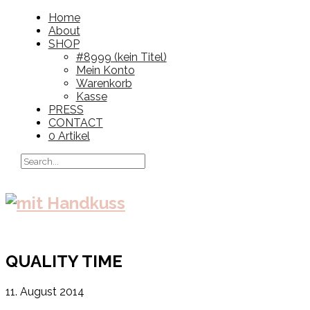
Home
About
SHOP
#8999 (kein Titel)
Mein Konto
Warenkorb
Kasse
PRESS
CONTACT
0 Artikel
QUALITY TIME
11. August 2014