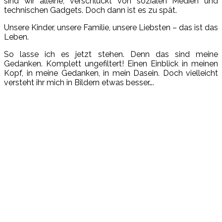
sind wir alleine; verschluckt von sozialen Medien und
technischen Gadgets. Doch dann ist es zu spät.
Unsere Kinder, unsere Familie, unsere Liebsten – das ist das
Leben.
So lasse ich es jetzt stehen. Denn das sind meine
Gedanken. Komplett ungefiltert! Einen Einblick in meinen
Kopf, in meine Gedanken, in mein Dasein. Doch vielleicht
versteht ihr mich in Bildern etwas besser….