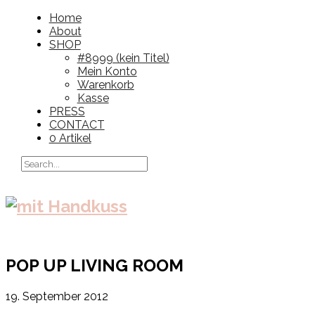
Home
About
SHOP
#8999 (kein Titel)
Mein Konto
Warenkorb
Kasse
PRESS
CONTACT
0 Artikel
POP UP LIVING ROOM
19. September 2012