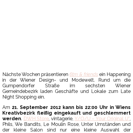
Nächste Wochen präsentieren
6tm & friends
ein Happening
in der Wiener Design- und Modewelt. Rund um die
Gumpendorfer Straße im sechsten Wiener
Gemeindebezirk laden Geschäfte und Lokale zum Late
Night Shopping ein.
Am
21. September 2012 kann bis 22:00 Uhr in Wiens
Kreativbezirk fleißig eingekauft und geschlemmert
werden
.
DWH Store
, vintagerie,
Y/O/U – Your Original U*
,
Phils, We Bandits, Le Moulin Rose, Unter Umständen und
der kleine Salon sind nur eine kleine Auswahl der