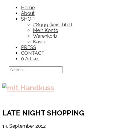
Home
About
SHOP
#8999 (kein Titel)
Mein Konto
Warenkorb
Kasse
PRESS
CONTACT
0 Artikel
LATE NIGHT SHOPPING
13. September 2012