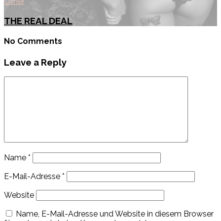
Other
THE REAL DEAL
No Comments
Leave a Reply
Name
*
E-Mail-Adresse
*
Website
Name, E-Mail-Adresse und Website in diesem Browser