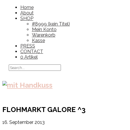
Home
About
SHOP
#8999 (kein Titel)
Mein Konto
Warenkorb
Kasse
PRESS
CONTACT
0 Artikel
FLOHMARKT GALORE ^3
16. September 2013