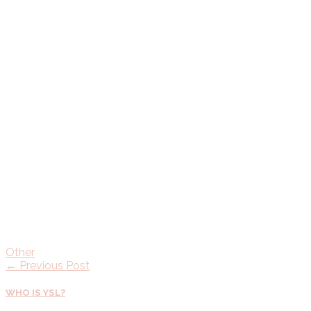
Other
← Previous Post
WHO IS YSL?