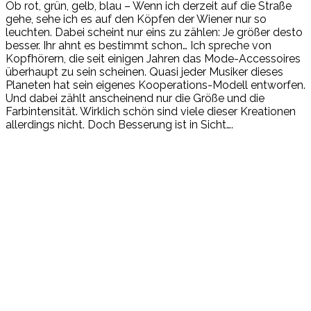
Ob rot, grün, gelb, blau – Wenn ich derzeit auf die Straße
gehe, sehe ich es auf den Köpfen der Wiener nur so
leuchten. Dabei scheint nur eins zu zählen: Je größer desto
besser. Ihr ahnt es bestimmt schon… Ich spreche von
Kopfhörern, die seit einigen Jahren das Mode-Accessoires
überhaupt zu sein scheinen. Quasi jeder Musiker dieses
Planeten hat sein eigenes Kooperations-Modell entworfen.
Und dabei zählt anscheinend nur die Größe und die
Farbintensität. Wirklich schön sind viele dieser Kreationen
allerdings nicht. Doch Besserung ist in Sicht….